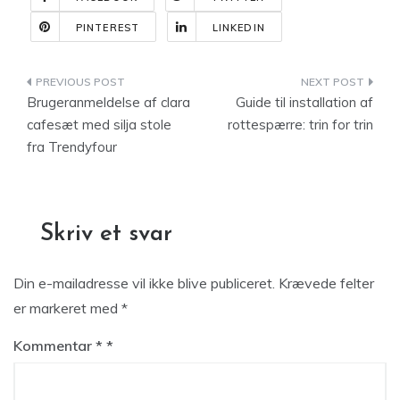
PINTEREST
LINKEDIN
Indlægsnavigation
Brugeranmeldelse af clara
Guide til installation af
cafesæt med silja stole
rottespærre: trin for trin
fra Trendyfour
Skriv et svar
Din e-mailadresse vil ikke blive publiceret.
Krævede felter
er markeret med
*
Kommentar
*