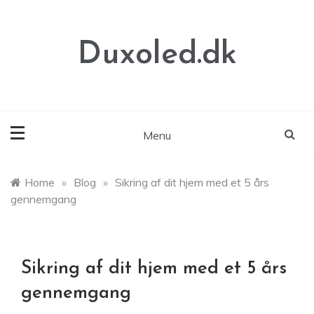
Skip
to
content
Duxoled.dk
Menu
Home
»
Blog
»
Sikring af dit hjem med et 5 års
gennemgang
Sikring af dit hjem med et 5 års
gennemgang