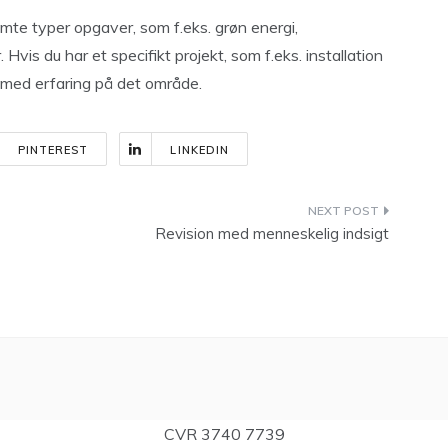
emte typer opgaver, som f.eks. grøn energi,
vis du har et specifikt projekt, som f.eks. installation
 med erfaring på det område.
PINTEREST
LINKEDIN
Revision med menneskelig indsigt
CVR 3740 7739