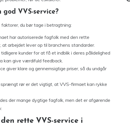
 god VVS-service?
faktorer, du bør tage i betragtning:
irmaet har autoriserede fagfolk med den rette
 at arbejdet lever op til branchens standarder.
tidligere kunder for at få et indblik i deres pålidelighed
ora kan give værdifuld feedback.
ce giver klare og gennemsigtige priser, så du undgår
t sprængt rør er det vigtigt, at VVS-firmaet kan rykke
indes der mange dygtige fagfolk, men det er afgørende
.
den rette VVS-service i