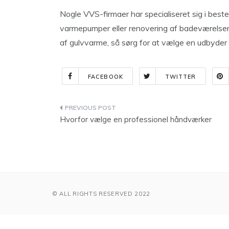
Nogle VVS-firmaer har specialiseret sig i best
varmepumper eller renovering af badeværelser. H
af gulvvarme, så sørg for at vælge en udbyder
FACEBOOK
TWITTER
Indlægsnavigation
Hvorfor vælge en professionel håndværker
© ALL RIGHTS RESERVED 2022