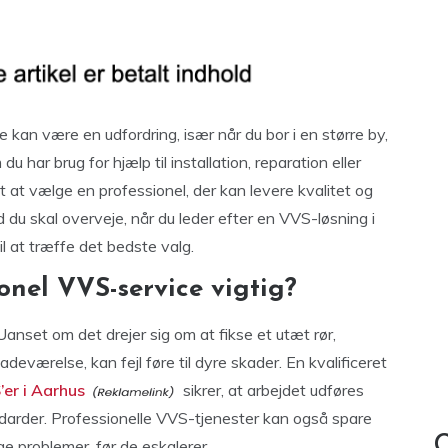
e kan være en udfordring, især når du bor i en større by,
 har brug for hjælp til installation, reparation eller
 at vælge en professionel, der kan levere kvalitet og
d du skal overveje, når du leder efter en VVS-løsning i
il at træffe det bedste valg.
onel VVS-service vigtig?
nset om det drejer sig om at fikse et utæt rør,
deværelse, kan fejl føre til dyre skader. En kvalificeret
er i Aarhus
sikrer, at arbejdet udføres
darder. Professionelle VVS-tjenester kan også spare
C
ge problemer, før de eskalerer.