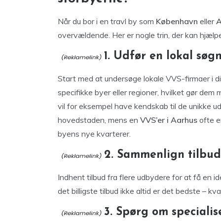
Når du bor i en travl by som
København
eller
A
overvældende. Her er nogle trin, der kan hjælpe
1. Udfør en lokal søg
Start med at undersøge lokale VVS-firmaer i di
specifikke byer eller regioner, hvilket gør dem
vil for eksempel have kendskab til de unikke ud
hovedstaden, mens en
VVS’er i Aarhus
ofte e
byens nye kvarterer.
2. Sammenlign tilbud
Indhent tilbud fra flere udbydere for at få en
det billigste tilbud ikke altid er det bedste – k
3. Spørg om specialis