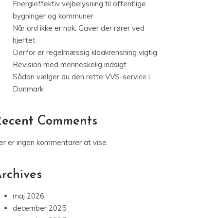
Energieffektiv vejbelysning til offentlige
bygninger og kommuner
Når ord ikke er nok: Gaver der rører ved
hjertet
Derfor er regelmæssig kloakrensning vigtig
Revision med menneskelig indsigt
Sådan vælger du den rette VVS-service i
Danmark
Recent Comments
er er ingen kommentarer at vise.
rchives
maj 2026
december 2025