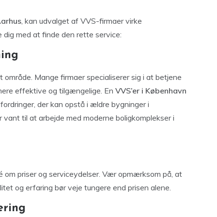
arhus
, kan udvalget af VVS-firmaer virke
 dig med at finde den rette service:
ning
t område. Mange firmaer specialiserer sig i at betjene
 mere effektive og tilgængelige. En
VVS’er i København
fordringer, der kan opstå i ældre bygninger i
r vant til at arbejde med moderne boligkomplekser i
 idé om priser og serviceydelser. Vær opmærksom på, at
valitet og erfaring bør veje tungere end prisen alene.
ering