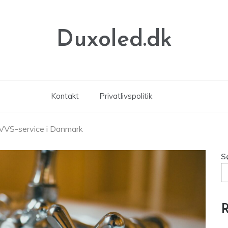
Duxoled.dk
Kontakt
Privatlivspolitik
 VVS-service i Danmark
S
R